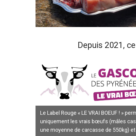
Depuis 2021, ce
Le Label Rouge « LE VRAI BOEUF ! » perm
uniquement les vrais bœufs (mâles cas
une moyenne de carcasse de 550kg) et d