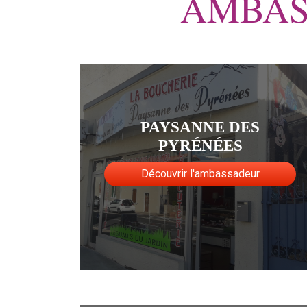
AMBAS
PAYSANNE DES
PYRÉNÉES
Découvrir l'ambassadeur