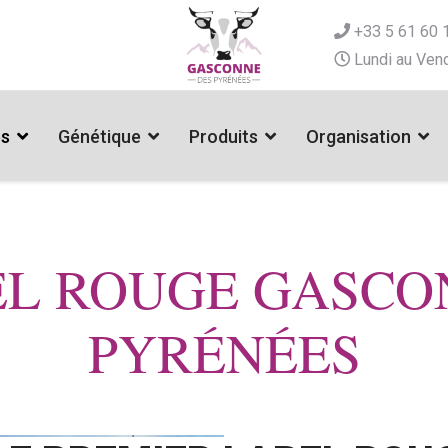
+33 5 61 60 
Lundi au Vend
es
Génétique
Produits
Organisation
EL ROUGE GASCO
PYRÉNÉES