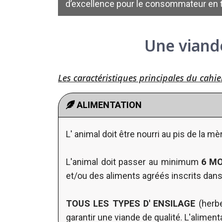
d’excellence pour le consommateur en 
Une viand
Les caractéristiques principales du cah
ALIMENTATION
L' animal doit être nourri au pis de la m
L'animal doit passer au minimum
6 M
et/ou des aliments agréés inscrits dans 
TOUS LES TYPES D' ENSILAGE
(herbe
garantir une viande de qualité. L'alim