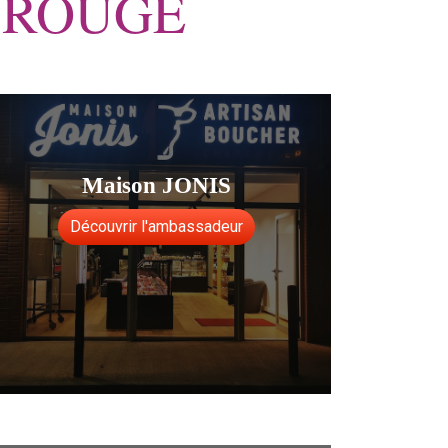
 ROUGE
Maison JONIS
Découvrir l'ambassadeur