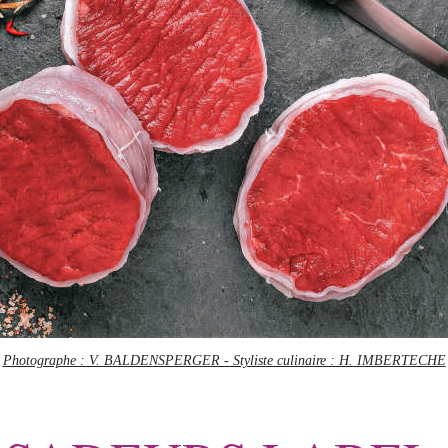
Photographe : V. BALDENSPERGER - Styliste culinaire : H. IMBERTECHE