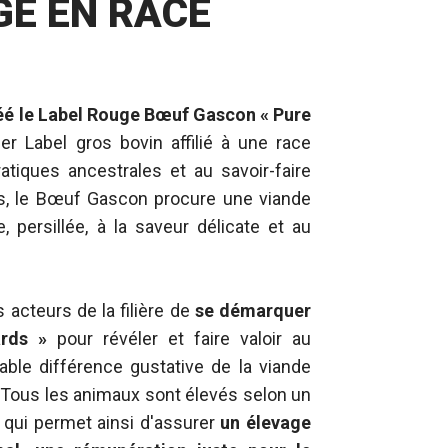
GE EN RACE
éé le Label Rouge Bœuf Gascon « Pure
ier Label gros bovin affilié à une race
atiques ancestrales et au savoir-faire
s, le Bœuf Gascon procure une viande
, persillée, à la saveur délicate et au
s acteurs de la filière de
se démarquer
ards »
pour révéler et faire valoir au
ble différence gustative de la viande
Tous les animaux sont élevés selon un
t qui permet ainsi d'assurer
un élevage