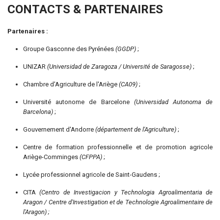
CONTACTS & PARTENAIRES
Partenaires :
Groupe Gasconne des Pyrénées
(GGDP)
;
UNIZAR
(Universidad de Zaragoza / Université de Saragosse)
;
Chambre d'Agriculture de l'Ariège
(CA09)
;
Université autonome de Barcelone
(Universidad Autonoma de
Barcelona)
;
Gouvernement d'Andorre
(département de l'Agriculture)
;
Centre de formation professionnelle et de promotion agricole
Ariège-Comminges
(CFPPA)
;
Lycée professionnel agricole de Saint-Gaudens
;
CITA
(Centro de Investigacion y Technologia Agroalimentaria de
Aragon / Centre d'Investigation et de Technologie Agroalimentaire de
l'Aragon) ;