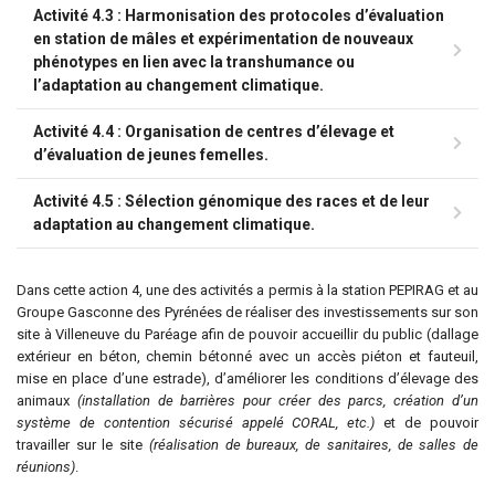
Activité 4.3 : Harmonisation des protocoles d’évaluation
en station de mâles et expérimentation de nouveaux
phénotypes en lien avec la transhumance ou
l’adaptation au changement climatique.
Activité 4.4 : Organisation de centres d’élevage et
d’évaluation de jeunes femelles.
Activité 4.5 : Sélection génomique des races et de leur
adaptation au changement climatique.
Dans cette action 4, une des activités a permis à la station PEPIRAG et au
Groupe Gasconne des Pyrénées de réaliser des investissements sur son
site à Villeneuve du Paréage afin de pouvoir accueillir du public (dallage
extérieur en béton, chemin bétonné avec un accès piéton et fauteuil,
mise en place d’une estrade), d’améliorer les conditions d’élevage des
animaux
(installation de barrières pour créer des parcs, création d’un
système de contention sécurisé appelé CORAL, etc.)
et de pouvoir
travailler sur le site
(réalisation de bureaux, de sanitaires, de salles de
réunions)
.