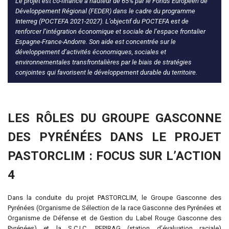
Le projet est co-financé à hauteur de 65% par le Fonds Européen de
Développement Régional (FEDER) dans le cadre du programme
Interreg (POCTEFA 2021-2027). L’objectif du POCTEFA est de
renforcer l’intégration économique et sociale de l’espace frontalier
Espagne-France-Andorre. Son aide est concentrée sur le
développement d’activités économiques, sociales et
environnementales transfrontalières par le biais de stratégies
conjointes qui favorisent le développement durable du territoire.
LES RÔLES DU GROUPE GASCONNE
DES PYRÉNÉES DANS LE PROJET
PASTORCLIM : FOCUS SUR L’ACTION
4
Dans la conduite du projet PASTORCLIM, le Groupe Gasconne des
Pyrénées (Organisme de Sélection de la race Gasconne des Pyrénées et
Organisme de Défense et de Gestion du Label Rouge Gasconne des
Pyrénées) et la S.C.I.C. PEPIRAG (station d’évaluation raciale)