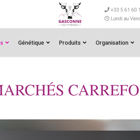
+33 5 61 60 
Lundi au Vend
es
Génétique
Produits
Organisation
MARCHÉS CARREF