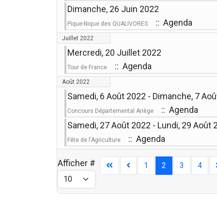
Dimanche, 26 Juin 2022
:: Agenda
Pique-Nique des QUALIVORES
Juillet 2022
Mercredi, 20 Juillet 2022
:: Agenda
Tour de France
Août 2022
Samedi, 6 Août 2022 - Dimanche, 7 Aoû
:: Agenda
Concours Départemental Ariège
Samedi, 27 Août 2022 - Lundi, 29 Août 
:: Agenda
Fête de l'Agriculture
Afficher #
1
2
3
4