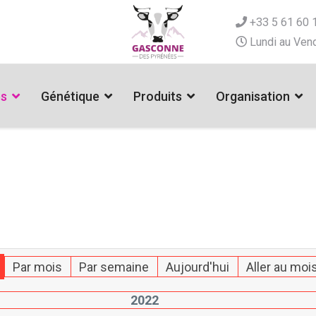
+33 5 61 60 
Lundi au Vend
es
Génétique
Produits
Organisation
Par mois
Par semaine
Aujourd'hui
Aller au moi
2022