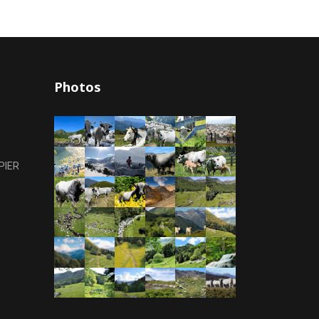
Photos
PIER