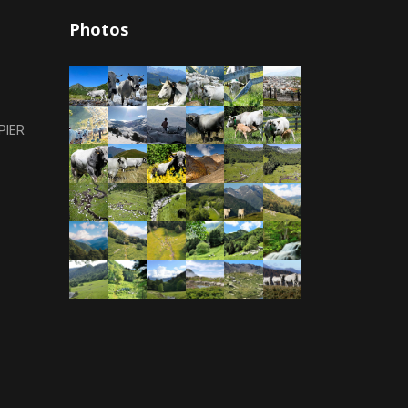
Photos
PIER