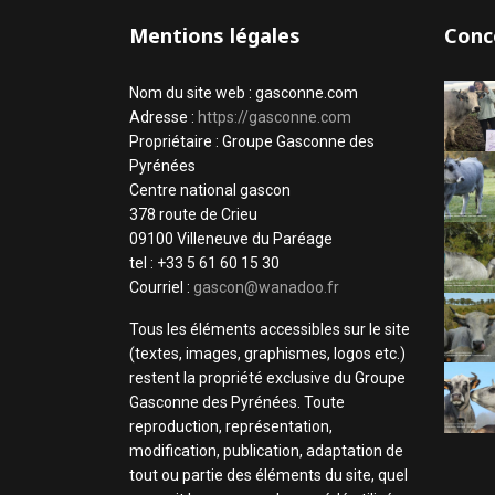
Mentions légales
Conc
Nom du site web : gasconne.com
Adresse :
https://gasconne.com
Propriétaire : Groupe Gasconne des
Pyrénées
Centre national gascon
378 route de Crieu
09100 Villeneuve du Paréage
tel : +33 5 61 60 15 30
Courriel :
gascon@wanadoo.fr
Tous les éléments accessibles sur le site
(textes, images, graphismes, logos etc.)
restent la propriété exclusive du Groupe
Gasconne des Pyrénées. Toute
reproduction, représentation,
modification, publication, adaptation de
tout ou partie des éléments du site, quel