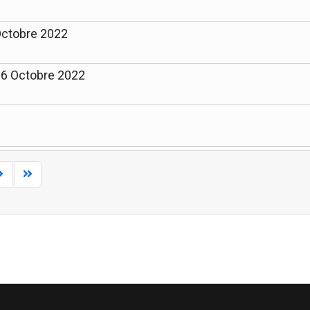
 Octobre 2022
16 Octobre 2022
Limite de la pagination