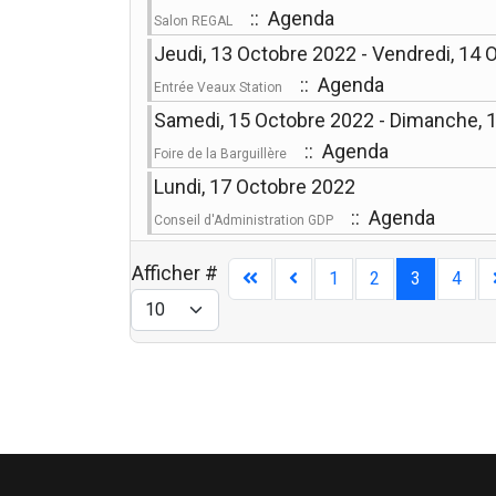
:: Agenda
Salon REGAL
Jeudi, 13 Octobre 2022 - Vendredi, 14
:: Agenda
Entrée Veaux Station
Samedi, 15 Octobre 2022 - Dimanche, 
:: Agenda
Foire de la Barguillère
Lundi, 17 Octobre 2022
:: Agenda
Conseil d'Administration GDP
Afficher #
1
2
3
4