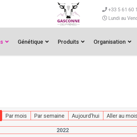
+33 5 61 60 
Lundi au Vend
es
Génétique
Produits
Organisation
Par mois
Par semaine
Aujourd'hui
Aller au moi
2022