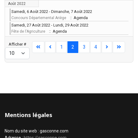
Août 2022
Samedi, 6 Août 2022 - Dimanche, 7 Août 2022
:: Agenda
Concours Départemental Ariège
Samedi, 27 Août 2022 - Lundi, 29 Août 2022
:: Agenda
Fête de l'Agriculture
Limite de la pagination
Afficher #
1
2
3
4
Mentions légales
Nom du site web : gasconne.com
Adresse :
https://gasconne.com