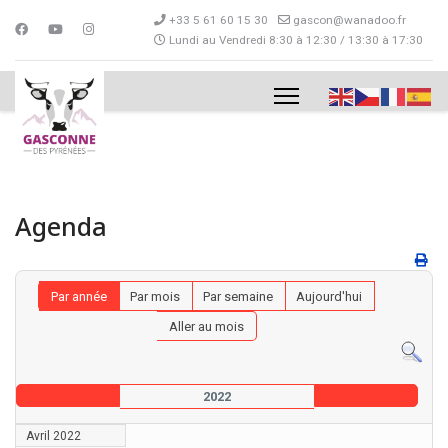
+33 5 61 60 15 30
gascon@wanadoo.fr
Lundi au Vendredi 8:30 à 12:30 / 13:30 à 17:30
Agenda
Par année
Par mois
Par semaine
Aujourd'hui
Aller au mois
2022
Avril 2022