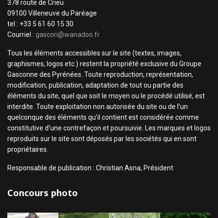
378 route de Crieu
09100 Villeneuve du Paréage
tel : +33 5 61 60 15 30
Courriel :
gascon@wanadoo.fr
Tous les éléments accessibles sur le site (textes, images,
graphismes, logos etc.) restent la propriété exclusive du Groupe
Gasconne des Pyrénées. Toute reproduction, représentation,
modification, publication, adaptation de tout ou partie des
éléments du site, quel que soit le moyen ou le procédé utilisé, est
interdite. Toute exploitation non autorisée du site ou de l’un
quelconque des éléments qu’il contient est considérée comme
constitutive d’une contrefaçon et poursuivie. Les marques et logos
reproduits sur le site sont déposés par les sociétés qui en sont
propriétaires.
Responsable de publication : Christian Asna, Président
Concours photo