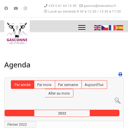
+33 5 61 60 15 30
gascon@wanadoo.fr
Lundi au Vendredi 8:30 à 12:30 / 13:30 à 17:30
Agenda
Par année
Par mois
Par semaine
Aujourd'hui
Aller au mois
2022
Février 2022