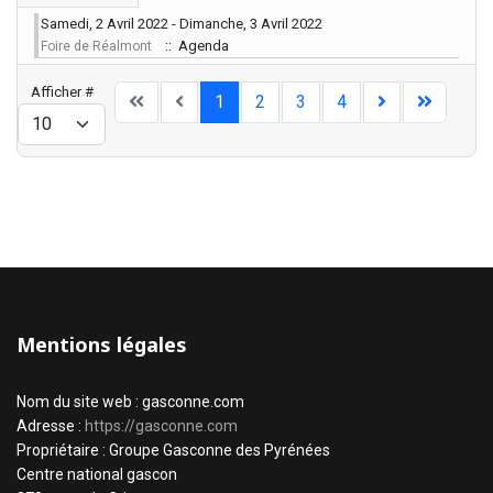
Samedi, 2 Avril 2022 - Dimanche, 3 Avril 2022
:: Agenda
Foire de Réalmont
Limite de la pagination
Afficher #
1
2
3
4
Mentions légales
Nom du site web : gasconne.com
Adresse :
https://gasconne.com
Propriétaire : Groupe Gasconne des Pyrénées
Centre national gascon