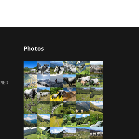
Photos
PIER