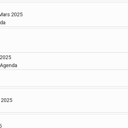
 Mars 2025
nda
 2025
 Agenda
l 2025
5