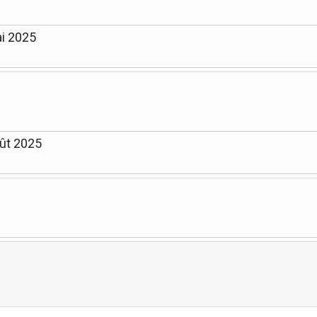
ai 2025
oût 2025
Limite de la pagination