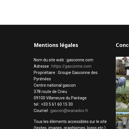
Mentions légales
Conc
Nom du site web : gasconne.com
Adresse :
https://gasconne.com
Propriétaire : Groupe Gasconne des
Pyrénées
Centre national gascon
378 route de Crieu
09100 Villeneuve du Paréage
tel : +33 5 61 60 15 30
Courriel :
gascon@wanadoo.fr
Tous les éléments accessibles sur le site
(textes, images, graphismes, logos etc.)