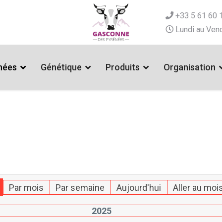
+33 5 61 60 
Lundi au Vend
nées
Génétique
Produits
Organisation
Par mois
Par semaine
Aujourd'hui
Aller au moi
2025