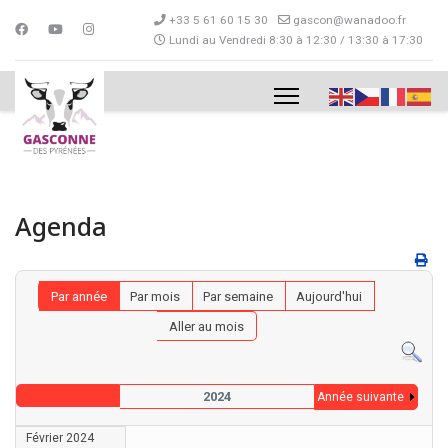
+33 5 61 60 15 30
gascon@wanadoo.fr
Lundi au Vendredi 8:30 à 12:30 / 13:30 à 17:30
Agenda
Par année
Par mois
Par semaine
Aujourd'hui
Aller au mois
2024
Année suivante
Février 2024