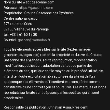
Nom du site web : gasconne.com
Adresse :
https://gasconne.com
Propriétaire : Groupe Gasconne des Pyrénées
Centre national gascon
378 route de Crieu
09100 Villeneuve du Paréage
tel : +33 5 61 60 15 30
Courriel :
gascon@wanadoo.fr
Tous les éléments accessibles sur le site (textes, images,
graphismes, logos etc.) restent la propriété exclusive du Groupe
Gasconne des Pyrénées. Toute reproduction, représentation,
modification, publication, adaptation de tout ou partie des
éléments du site, quel que soit le moyen ou le procédé utilisé, est
interdite. Toute exploitation non autorisée du site ou de l’un
quelconque des éléments qu’il contient est considérée comme
constitutive d’une contrefaçon et poursuivie. Les marques et logos
reproduits sur le site sont déposés par les sociétés qui en sont
propriétaires.
Responsable de publication : Christian Asna, Président