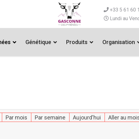
+33 5 61 60 
Lundi au Vend
nées
Génétique
Produits
Organisation
Par mois
Par semaine
Aujourd'hui
Aller au moi