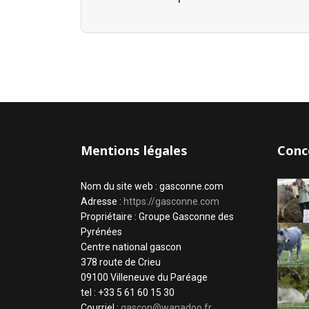
Mentions légales
Conc
Nom du site web : gasconne.com
Adresse :
https://gasconne.com
Propriétaire : Groupe Gasconne des
Pyrénées
Centre national gascon
378 route de Crieu
09100 Villeneuve du Paréage
tel : +33 5 61 60 15 30
Courriel :
gascon@wanadoo.fr