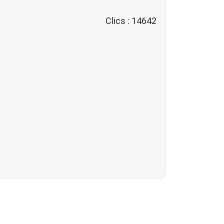
Clics
: 14642