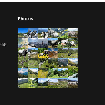
Photos
PIER