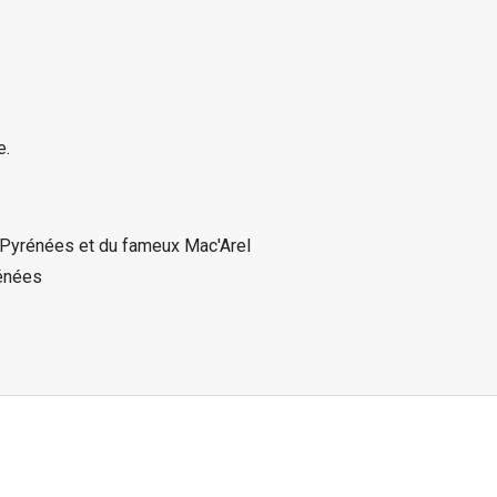
e.
Pyrénées et du fameux Mac'Arel
rénées