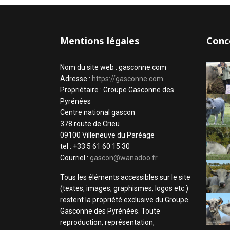
Mentions légales
Conc
Nom du site web : gasconne.com
Adresse :
https://gasconne.com
Propriétaire : Groupe Gasconne des
Pyrénées
Centre national gascon
378 route de Crieu
09100 Villeneuve du Paréage
tel : +33 5 61 60 15 30
Courriel :
gascon@wanadoo.fr
Tous les éléments accessibles sur le site
(textes, images, graphismes, logos etc.)
restent la propriété exclusive du Groupe
Gasconne des Pyrénées. Toute
reproduction, représentation,