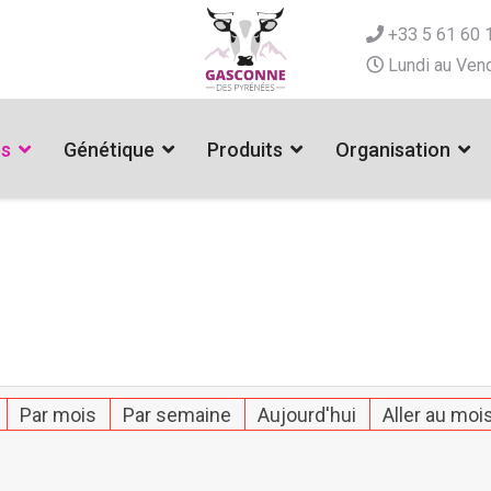
+33 5 61 60 
Lundi au Vend
es
Génétique
Produits
Organisation
Par mois
Par semaine
Aujourd'hui
Aller au moi