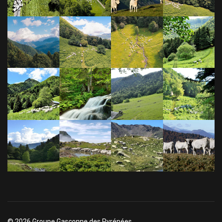
© 2026 Groupe Gasconne des Pyrénées