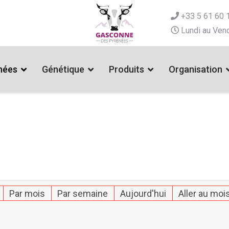
+33 5 61 60 
Lundi au Vend
nées
Génétique
Produits
Organisation
Par mois
Par semaine
Aujourd'hui
Aller au moi