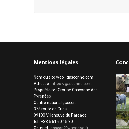
Mentions légales
Conc
Nom du site web : gasconne.com
Adresse :
https://gasconne.com
Propriétaire : Groupe Gasconne des
Pyrénées
Centre national gascon
378 route de Crieu
09100 Villeneuve du Paréage
tel : +33 5 61 60 15 30
Courriel :
gascon@wanadoo.fr