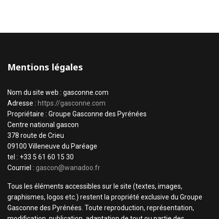
Mentions légales
Nom du site web : gasconne.com
Adresse :
https://gasconne.com
Propriétaire : Groupe Gasconne des Pyrénées
Centre national gascon
378 route de Crieu
09100 Villeneuve du Paréage
tel : +33 5 61 60 15 30
Courriel :
gascon@wanadoo.fr
Tous les éléments accessibles sur le site (textes, images,
graphismes, logos etc.) restent la propriété exclusive du Groupe
Gasconne des Pyrénées. Toute reproduction, représentation,
modification, publication, adaptation de tout ou partie des