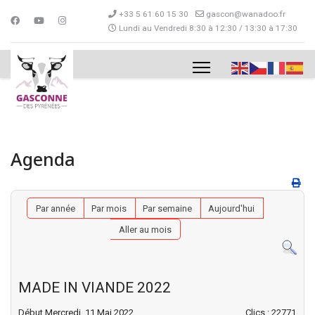
+33 5 61 60 15 30
gascon@wanadoo.fr
Lundi au Vendredi 8:30 à 12:30 / 13:30 à 17:30
Agenda
Par année
Par mois
Par semaine
Aujourd'hui
Aller au mois
MADE IN VIANDE 2022
Début Mercredi, 11 Mai 2022
Clics
: 22771