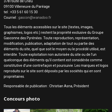
378 route de Crieu
09100 Villeneuve du Paréage
tel : +33 5 61 60 15 30
Courriel :
gascon@wanadoo.fr
Tous les éléments accessibles sur le site (textes, images,
graphismes, logos etc.) restent la propriété exclusive du Groupe
Gasconne des Pyrénées. Toute reproduction, représentation,
modification, publication, adaptation de tout ou partie des
éléments du site, quel que soit le moyen ou le procédé utilisé, est
interdite. Toute exploitation non autorisée du site ou de l’un
quelconque des éléments qu’il contient est considérée comme
constitutive d’une contrefaçon et poursuivie. Les marques et logos
reproduits sur le site sont déposés par les sociétés qui en sont
propriétaires.
Responsable de publication : Christian Asna, Président
Concours photo