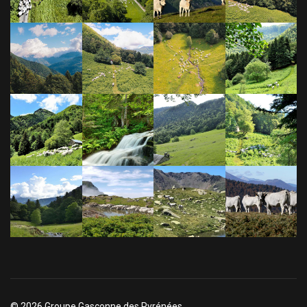
© 2026 Groupe Gasconne des Pyrénées