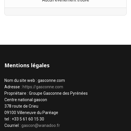
Aucun évènement trouvé
Mentions légales
Nom du site web : gasconne.com
Adresse :
https://gasconne.com
Propriétaire : Groupe Gasconne des Pyrénées
Centre national gascon
378 route de Crieu
09100 Villeneuve du Paréage
tel : +33 5 61 60 15 30
Courriel :
gascon@wanadoo.fr