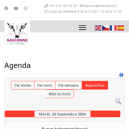
+33 5 61 60 15 30
gascon@wanadoo.fr
Lundi au Vendredi 8:30 à 12:30 / 13:30 à 17:30
Agenda
Par année
Par mois
Par semaine
Aujourd'hui
Aller au mois
Mardi, 24 Septembre 2024