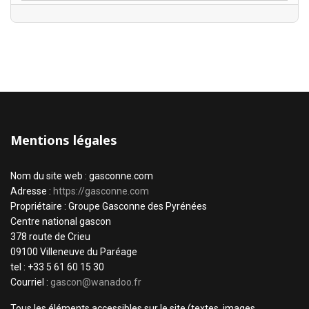
Mentions légales
Nom du site web : gasconne.com
Adresse :
https://gasconne.com
Propriétaire : Groupe Gasconne des Pyrénées
Centre national gascon
378 route de Crieu
09100 Villeneuve du Paréage
tel : +33 5 61 60 15 30
Courriel :
gascon@wanadoo.fr
Tous les éléments accessibles sur le site (textes, images,