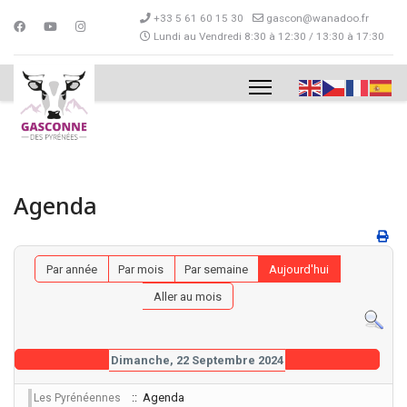
+33 5 61 60 15 30
gascon@wanadoo.fr
Lundi au Vendredi 8:30 à 12:30 / 13:30 à 17:30
Agenda
Par année
Par mois
Par semaine
Aujourd'hui
Aller au mois
Dimanche, 22 Septembre 2024
:: Agenda
Les Pyrénéennes