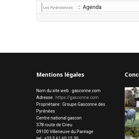
:: Agenda
Les Pyrénéennes
Mentions légales
Conc
Nom du site web : gasconne.com
Adresse :
https://gasconne.com
Propriétaire : Groupe Gasconne des
Pyrénées
Centre national gascon
378 route de Crieu
09100 Villeneuve du Paréage
tel : +33 5 61 60 15 30