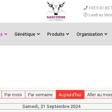
+33 5 61 60 
Lundi au Vend
es
Génétique
Produits
Organisation
Par mois
Par semaine
Aujourd'hui
Aller au moi
Samedi, 21 Septembre 2024