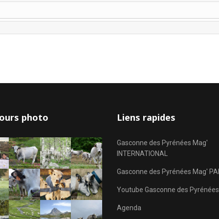
ours photo
Liens rapides
Gasconne des Pyrénées Mag'
INTERNATIONAL
Gasconne des Pyrénées Mag' PA
Youtube Gasconne des Pyrénées
Agenda