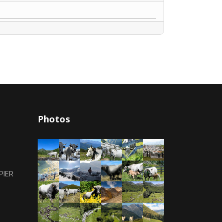
Photos
PIER