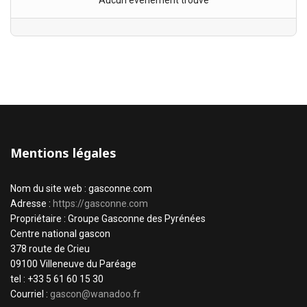
Aucun évènement trouvé
Mentions légales
Nom du site web : gasconne.com
Adresse :
https://gasconne.com
Propriétaire : Groupe Gasconne des Pyrénées
Centre national gascon
378 route de Crieu
09100 Villeneuve du Paréage
tel : +33 5 61 60 15 30
Courriel :
gascon@wanadoo.fr