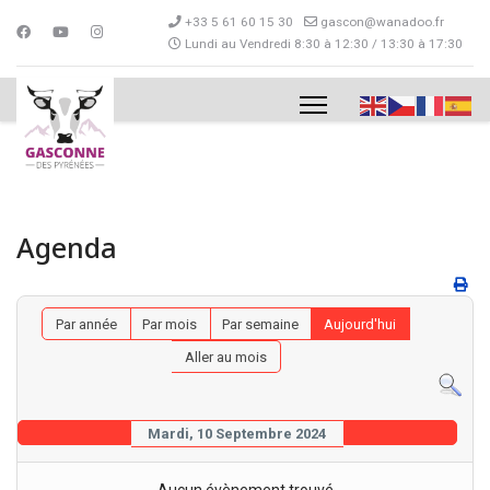
+33 5 61 60 15 30
gascon@wanadoo.fr
Lundi au Vendredi 8:30 à 12:30 / 13:30 à 17:30
Agenda
Par année
Par mois
Par semaine
Aujourd'hui
Aller au mois
Mardi, 10 Septembre 2024