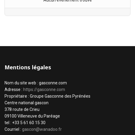
Aucun évènement trouvé
Mentions légales
Nom du site web : gasconne.com
Adresse :
https://gasconne.com
Propriétaire : Groupe Gasconne des Pyrénées
Centre national gascon
378 route de Crieu
09100 Villeneuve du Paréage
tel : +33 5 61 60 15 30
Courriel :
gascon@wanadoo.fr