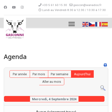
+33 5 61 60 15 30
gascon@wanadoo.fr
Lundi au Vendredi 8:30 à 12:30 / 13:30 à 17:30
Agenda
Par année
Par mois
Par semaine
Aujourd'hui
Aller au mois
Mercredi, 4 Septembre 2024