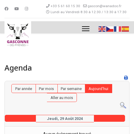
+33 5 61 60 15 30
gascon@wanadoo.fr
Lundi au Vendredi 8:30 à 12:30 / 13:30 à 17:30
Agenda
Par année
Par mois
Par semaine
Aujourd'hui
Aller au mois
Jeudi, 29 Août 2024