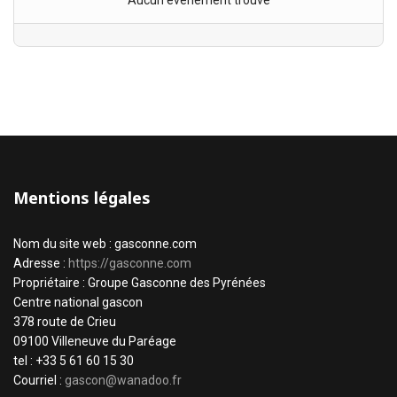
Aucun évènement trouvé
Mentions légales
Nom du site web : gasconne.com
Adresse :
https://gasconne.com
Propriétaire : Groupe Gasconne des Pyrénées
Centre national gascon
378 route de Crieu
09100 Villeneuve du Paréage
tel : +33 5 61 60 15 30
Courriel :
gascon@wanadoo.fr