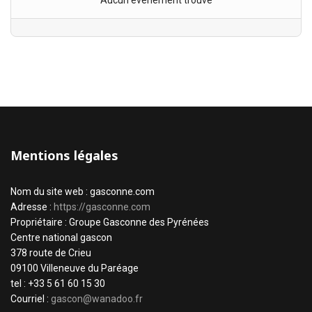
Aucun évènement trouvé
Mentions légales
Nom du site web : gasconne.com
Adresse :
https://gasconne.com
Propriétaire : Groupe Gasconne des Pyrénées
Centre national gascon
378 route de Crieu
09100 Villeneuve du Paréage
tel : +33 5 61 60 15 30
Courriel :
gascon@wanadoo.fr