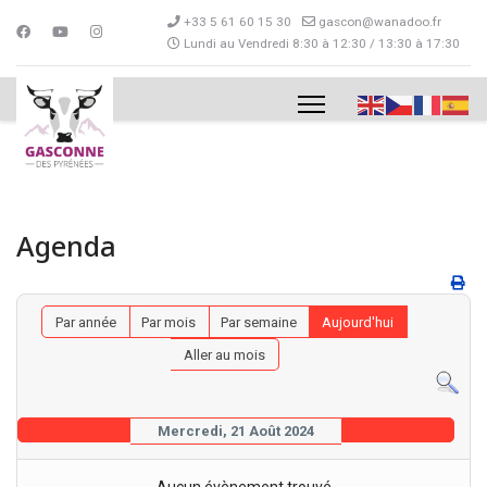
+33 5 61 60 15 30
gascon@wanadoo.fr
Lundi au Vendredi 8:30 à 12:30 / 13:30 à 17:30
Agenda
Par année
Par mois
Par semaine
Aujourd'hui
Aller au mois
Mercredi, 21 Août 2024