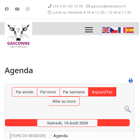
+33 5 61 60 15 30
gascon@wanadoo.fr
Lundi au Vendredi 8:30 à 12:30 / 13:30 à 17:30
Agenda
Par année
Par mois
Par semaine
Aujourd'hui
Aller au mois
Samedi, 10 Août 2024
:: Agenda
FOIRE DE MISSEGRE