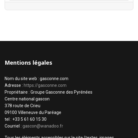
Mentions légales
Nom du site web : gasconne.com
Adresse :
https://gasconne.com
Propriétaire : Groupe Gasconne des Pyrénées
Centre national gascon
378 route de Crieu
09100 Villeneuve du Paréage
tel : +33 5 61 60 15 30
Courriel :
gascon@wanadoo.fr
Tous les éléments accessibles sur le site (textes, images,