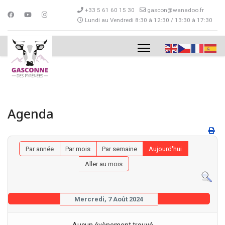
+33 5 61 60 15 30
gascon@wanadoo.fr
Lundi au Vendredi 8:30 à 12:30 / 13:30 à 17:30
Agenda
Par année
Par mois
Par semaine
Aujourd'hui
Aller au mois
Mercredi, 7 Août 2024