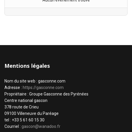
Aucun évènement trouvé
Mentions légales
Nom du site web : gasconne.com
Adresse :
https://gasconne.com
Propriétaire : Groupe Gasconne des Pyrénées
Centre national gascon
378 route de Crieu
09100 Villeneuve du Paréage
tel : +33 5 61 60 15 30
Courriel :
gascon@wanadoo.fr