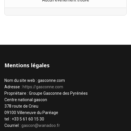
Aucun évènement trouvé
Mentions légales
Nom du site web : gasconne.com
Adresse :
https://gasconne.com
Propriétaire : Groupe Gasconne des Pyrénées
Centre national gascon
378 route de Crieu
09100 Villeneuve du Paréage
tel : +33 5 61 60 15 30
Courriel :
gascon@wanadoo.fr