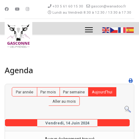
+33 5 61 60 15 30
gascon@wanadoo.fr
Lundi au Vendredi 8:30 à 12:30 / 13:30 à 17:30
Agenda
Par année
Par mois
Par semaine
Aujourd'hui
Aller au mois
Vendredi, 14 Juin 2024