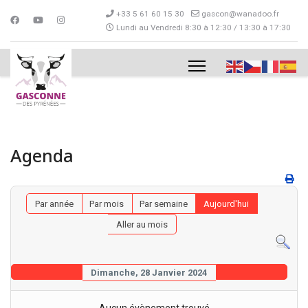
+33 5 61 60 15 30
gascon@wanadoo.fr
Lundi au Vendredi 8:30 à 12:30 / 13:30 à 17:30
Agenda
Par année
Par mois
Par semaine
Aujourd'hui
Aller au mois
Dimanche, 28 Janvier 2024