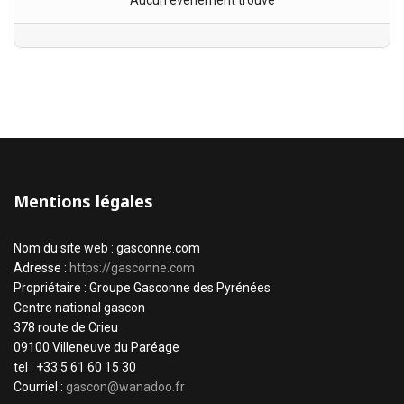
Aucun évènement trouvé
Mentions légales
Nom du site web : gasconne.com
Adresse :
https://gasconne.com
Propriétaire : Groupe Gasconne des Pyrénées
Centre national gascon
378 route de Crieu
09100 Villeneuve du Paréage
tel : +33 5 61 60 15 30
Courriel :
gascon@wanadoo.fr