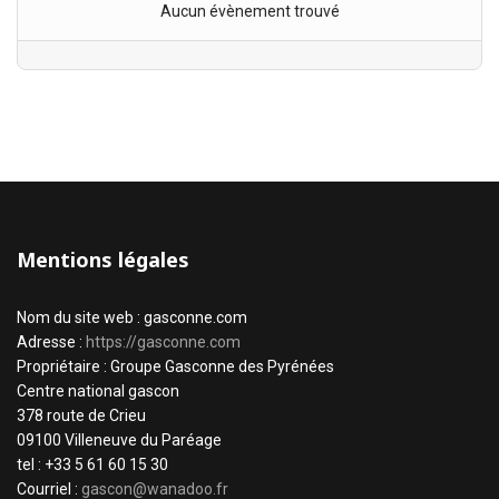
Aucun évènement trouvé
Mentions légales
Nom du site web : gasconne.com
Adresse :
https://gasconne.com
Propriétaire : Groupe Gasconne des Pyrénées
Centre national gascon
378 route de Crieu
09100 Villeneuve du Paréage
tel : +33 5 61 60 15 30
Courriel :
gascon@wanadoo.fr