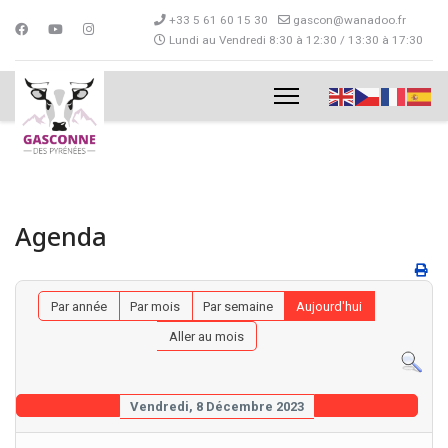
+33 5 61 60 15 30
gascon@wanadoo.fr
Lundi au Vendredi 8:30 à 12:30 / 13:30 à 17:30
Agenda
Par année
Par mois
Par semaine
Aujourd'hui
Aller au mois
Vendredi, 8 Décembre 2023