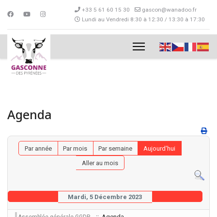
+33 5 61 60 15 30
gascon@wanadoo.fr
Lundi au Vendredi 8:30 à 12:30 / 13:30 à 17:30
Agenda
Par année
Par mois
Par semaine
Aujourd'hui
Aller au mois
Mardi, 5 Décembre 2023
:: Agenda