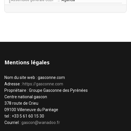
Assemblée générale GGDP
Mentions légales
Nom du site web : gasconne.com
Adresse :
https://gasconne.com
Propriétaire : Groupe Gasconne des Pyrénées
Centre national gascon
378 route de Crieu
09100 Villeneuve du Paréage
tel : +33 5 61 60 15 30
Courriel :
gascon@wanadoo.fr