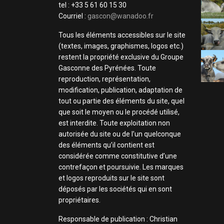
tel : +33 5 61 60 15 30
Courriel :
gascon@wanadoo.fr
Tous les éléments accessibles sur le site
(textes, images, graphismes, logos etc.)
restent la propriété exclusive du Groupe
Gasconne des Pyrénées. Toute
reproduction, représentation,
modification, publication, adaptation de
tout ou partie des éléments du site, quel
que soit le moyen ou le procédé utilisé,
est interdite. Toute exploitation non
autorisée du site ou de l’un quelconque
des éléments qu’il contient est
considérée comme constitutive d’une
contrefaçon et poursuivie. Les marques
et logos reproduits sur le site sont
déposés par les sociétés qui en sont
propriétaires.
Responsable de publication : Christian