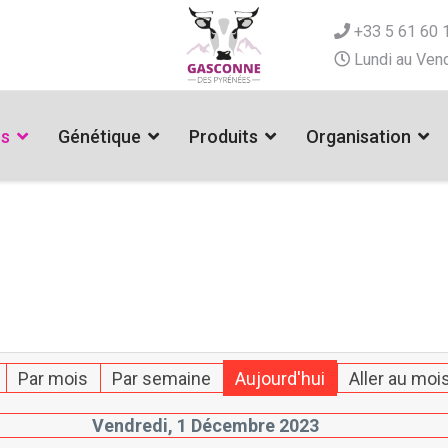
+33 5 61 60 
Lundi au Vend
es
Génétique
Produits
Organisation
Par mois
Par semaine
Aujourd'hui
Aller au moi
Vendredi, 1 Décembre 2023