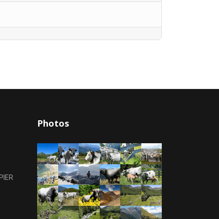
Photos
PIER