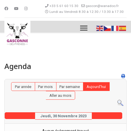
+33 5 61 60 15 30
gascon@wanadoo.fr
Lundi au Vendredi 8:30 à 12:30 / 13:30 à 17:30
Agenda
Par année
Par mois
Par semaine
Aujourd'hui
Aller au mois
Jeudi, 30 Novembre 2023