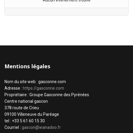
Aucun évènement trouvé
Mentions légales
Nom du site web : gasconne.com
Adresse :
https://gasconne.com
Propriétaire : Groupe Gasconne des Pyrénées
Centre national gascon
378 route de Crieu
09100 Villeneuve du Paréage
tel : +33 5 61 60 15 30
Courriel :
gascon@wanadoo.fr