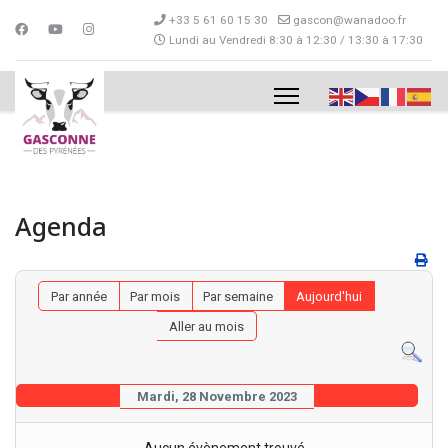
+33 5 61 60 15 30
gascon@wanadoo.fr
Lundi au Vendredi 8:30 à 12:30 / 13:30 à 17:30
Agenda
Par année
Par mois
Par semaine
Aujourd'hui
Aller au mois
Mardi, 28 Novembre 2023