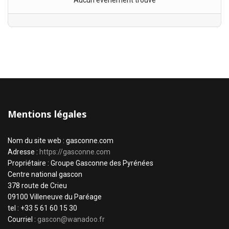
Aucun évènement trouvé
Mentions légales
Nom du site web : gasconne.com
Adresse :
https://gasconne.com
Propriétaire : Groupe Gasconne des Pyrénées
Centre national gascon
378 route de Crieu
09100 Villeneuve du Paréage
tel : +33 5 61 60 15 30
Courriel :
gascon@wanadoo.fr