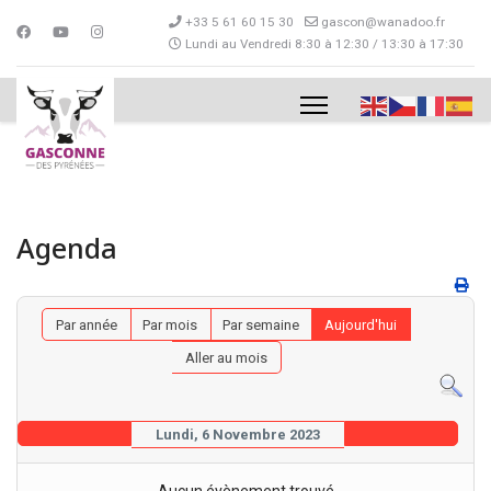
+33 5 61 60 15 30
gascon@wanadoo.fr
Lundi au Vendredi 8:30 à 12:30 / 13:30 à 17:30
Agenda
Par année
Par mois
Par semaine
Aujourd'hui
Aller au mois
Lundi, 6 Novembre 2023