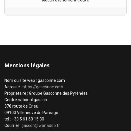
Aucun évènement trouvé
Mentions légales
Nom du site web : gasconne.com
Adresse :
https://gasconne.com
Propriétaire : Groupe Gasconne des Pyrénées
Centre national gascon
378 route de Crieu
09100 Villeneuve du Paréage
tel : +33 5 61 60 15 30
Courriel :
gascon@wanadoo.fr