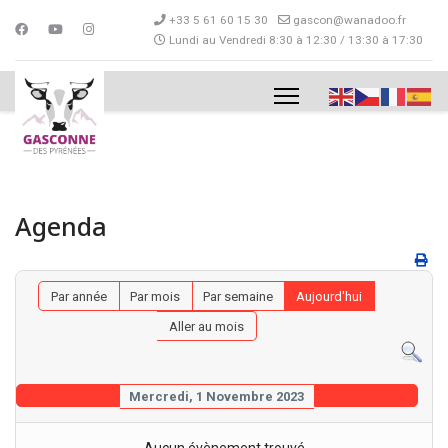
+33 5 61 60 15 30
gascon@wanadoo.fr
Lundi au Vendredi 8:30 à 12:30 / 13:30 à 17:30
Agenda
Par année
Par mois
Par semaine
Aujourd'hui
Aller au mois
Mercredi, 1 Novembre 2023