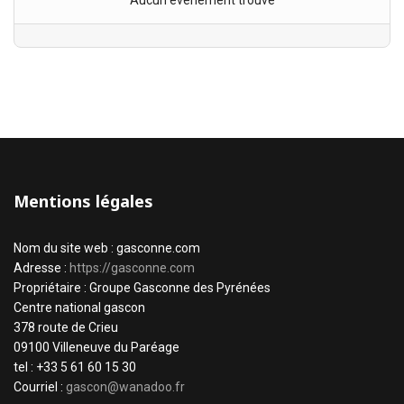
Aucun évènement trouvé
Mentions légales
Nom du site web : gasconne.com
Adresse :
https://gasconne.com
Propriétaire : Groupe Gasconne des Pyrénées
Centre national gascon
378 route de Crieu
09100 Villeneuve du Paréage
tel : +33 5 61 60 15 30
Courriel :
gascon@wanadoo.fr