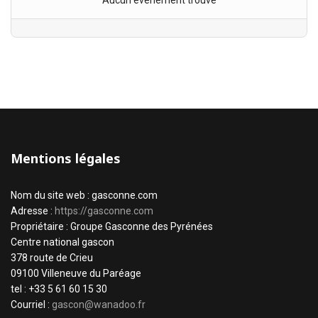
Aucun évènement trouvé
Mentions légales
Nom du site web : gasconne.com
Adresse :
https://gasconne.com
Propriétaire : Groupe Gasconne des Pyrénées
Centre national gascon
378 route de Crieu
09100 Villeneuve du Paréage
tel : +33 5 61 60 15 30
Courriel :
gascon@wanadoo.fr