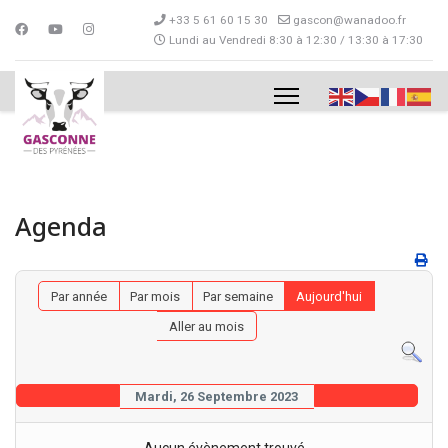
+33 5 61 60 15 30
gascon@wanadoo.fr
Lundi au Vendredi 8:30 à 12:30 / 13:30 à 17:30
Agenda
Par année
Par mois
Par semaine
Aujourd'hui
Aller au mois
Mardi, 26 Septembre 2023