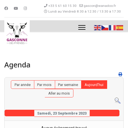
+33 5 61 60 15 30
gascon@wanadoo.fr
Lundi au Vendredi 8:30 à 12:30 / 13:30 à 17:30
Agenda
Par année
Par mois
Par semaine
Aujourd'hui
Aller au mois
Samedi, 23 Septembre 2023