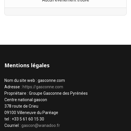
Aucun évènement trouvé
Mentions légales
Nom du site web : gasconne.com
Adresse :
https://gasconne.com
Propriétaire : Groupe Gasconne des Pyrénées
Centre national gascon
378 route de Crieu
09100 Villeneuve du Paréage
tel : +33 5 61 60 15 30
Courriel :
gascon@wanadoo.fr