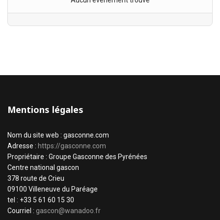
Aucun évènement trouvé
Mentions légales
Nom du site web : gasconne.com
Adresse :
https://gasconne.com
Propriétaire : Groupe Gasconne des Pyrénées
Centre national gascon
378 route de Crieu
09100 Villeneuve du Paréage
tel : +33 5 61 60 15 30
Courriel :
gascon@wanadoo.fr