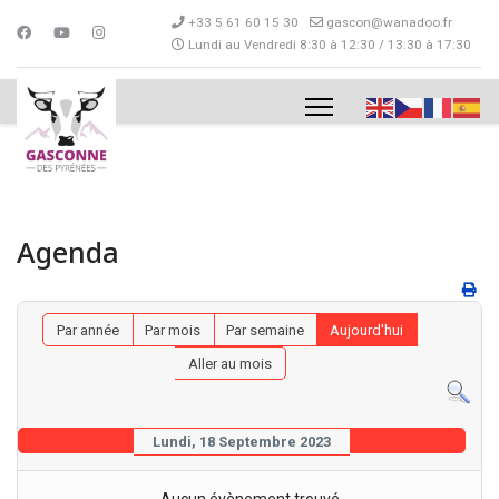
+33 5 61 60 15 30
gascon@wanadoo.fr
Lundi au Vendredi 8:30 à 12:30 / 13:30 à 17:30
Agenda
Par année
Par mois
Par semaine
Aujourd'hui
Aller au mois
Lundi, 18 Septembre 2023