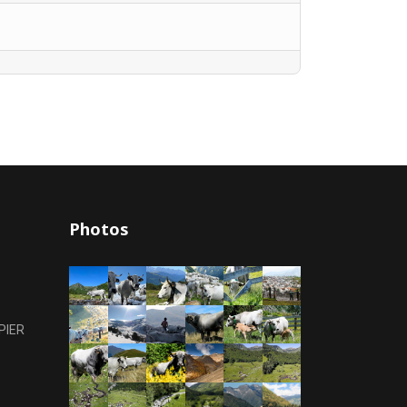
Photos
PIER