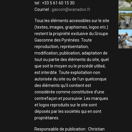
tel : +33 5 61 60 15 30
Courriel :
gascon@wanadoo.fr
Tous les éléments accessibles sur le site
(textes, images, graphismes, logos etc.)
restent la propriété exclusive du Groupe
Gasconne des Pyrénées. Toute
reproduction, représentation,
modification, publication, adaptation de
tout ou partie des éléments du site, quel
que soit le moyen ou le procédé utilisé,
est interdite. Toute exploitation non
autorisée du site ou de l’un quelconque
des éléments qu’il contient est
considérée comme constitutive d’une
contrefaçon et poursuivie. Les marques
et logos reproduits sur le site sont
déposés par les sociétés qui en sont
propriétaires.
Responsable de publication : Christian