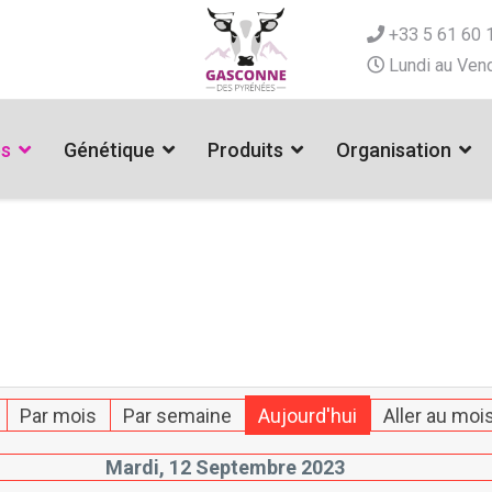
+33 5 61 60 
Lundi au Vend
es
Génétique
Produits
Organisation
Par mois
Par semaine
Aujourd'hui
Aller au moi
Mardi, 12 Septembre 2023