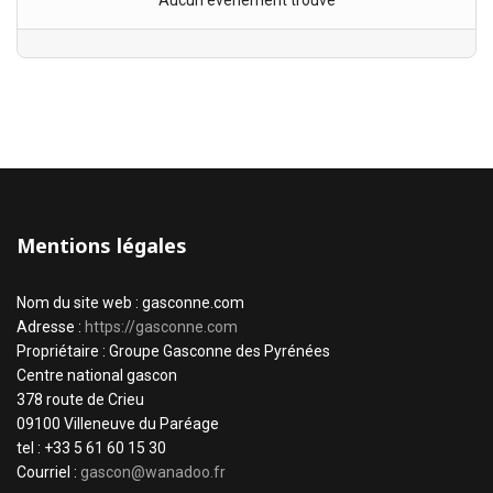
Aucun évènement trouvé
Mentions légales
Nom du site web : gasconne.com
Adresse :
https://gasconne.com
Propriétaire : Groupe Gasconne des Pyrénées
Centre national gascon
378 route de Crieu
09100 Villeneuve du Paréage
tel : +33 5 61 60 15 30
Courriel :
gascon@wanadoo.fr