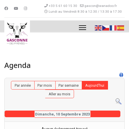
+33 5 61 60 15 30
gascon@wanadoo.fr
Lundi au Vendredi 8:30 à 12:30 / 13:30 à 17:30
Agenda
Par année
Par mois
Par semaine
Aujourd'hui
Aller au mois
Dimanche, 10 Septembre 2023