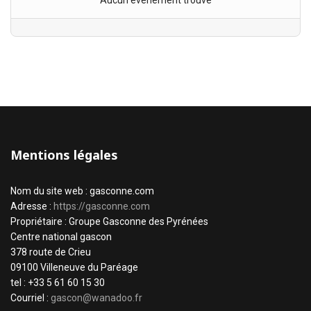
Aucun évènement trouvé
Mentions légales
Nom du site web : gasconne.com
Adresse :
https://gasconne.com
Propriétaire : Groupe Gasconne des Pyrénées
Centre national gascon
378 route de Crieu
09100 Villeneuve du Paréage
tel : +33 5 61 60 15 30
Courriel :
gascon@wanadoo.fr