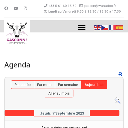
+33 5 61 60 15 30
gascon@wanadoo.fr
Lundi au Vendredi 8:30 à 12:30 / 13:30 à 17:30
Agenda
Par année
Par mois
Par semaine
Aujourd'hui
Aller au mois
Jeudi, 7 Septembre 2023