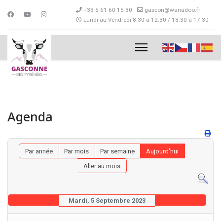
+33 5 61 60 15 30
gascon@wanadoo.fr
Lundi au Vendredi 8:30 à 12:30 / 13:30 à 17:30
Agenda
Par année
Par mois
Par semaine
Aujourd'hui
Aller au mois
Mardi, 5 Septembre 2023