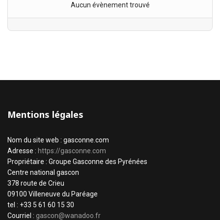
Aucun évènement trouvé
Mentions légales
Nom du site web : gasconne.com
Adresse :
https://gasconne.com
Propriétaire : Groupe Gasconne des Pyrénées
Centre national gascon
378 route de Crieu
09100 Villeneuve du Paréage
tel : +33 5 61 60 15 30
Courriel :
gascon@wanadoo.fr