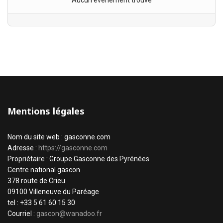
Aucun évènement trouvé
Mentions légales
Nom du site web : gasconne.com
Adresse :
https://gasconne.com
Propriétaire : Groupe Gasconne des Pyrénées
Centre national gascon
378 route de Crieu
09100 Villeneuve du Paréage
tel : +33 5 61 60 15 30
Courriel :
gascon@wanadoo.fr