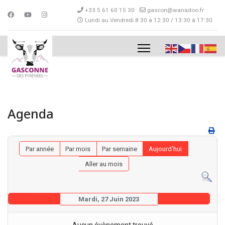
+33 5 61 60 15 30
gascon@wanadoo.fr
Lundi au Vendredi 8:30 à 12:30 / 13:30 à 17:30
Agenda
Par année
Par mois
Par semaine
Aujourd'hui
Aller au mois
Mardi, 27 Juin 2023