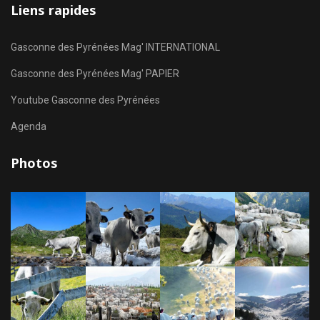
Liens rapides
Gasconne des Pyrénées Mag' INTERNATIONAL
Gasconne des Pyrénées Mag' PAPIER
Youtube Gasconne des Pyrénées
Agenda
Photos