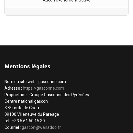
Aucun évènement trouvé
Mentions légales
Nom du site web : gasconne.com
Adresse :
https://gasconne.com
Propriétaire : Groupe Gasconne des Pyrénées
Centre national gascon
378 route de Crieu
09100 Villeneuve du Paréage
tel : +33 5 61 60 15 30
Courriel :
gascon@wanadoo.fr