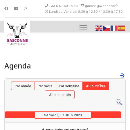
+33 5 61 60 15 30
gascon@wanadoo.fr
Lundi au Vendredi 8:30 à 12:30 / 13:30 à 17:30
Agenda
Par année
Par mois
Par semaine
Aujourd'hui
Aller au mois
Samedi, 17 Juin 2023