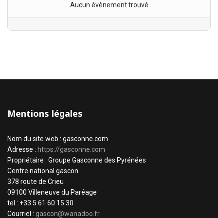
Aucun évènement trouvé
Mentions légales
Nom du site web : gasconne.com
Adresse :
https://gasconne.com
Propriétaire : Groupe Gasconne des Pyrénées
Centre national gascon
378 route de Crieu
09100 Villeneuve du Paréage
tel : +33 5 61 60 15 30
Courriel :
gascon@wanadoo.fr