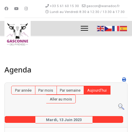
+33 5 61 60 15 30
gascon@wanadoo.fr
Lundi au Vendredi 8:30 à 12:30 / 13:30 à 17:30
Agenda
Par année
Par mois
Par semaine
Aujourd'hui
Aller au mois
Mardi, 13 Juin 2023