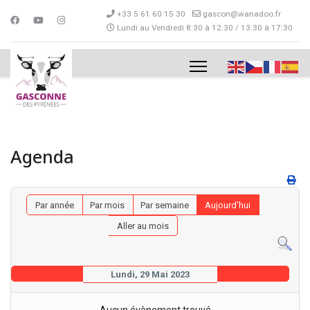
+33 5 61 60 15 30
gascon@wanadoo.fr
Lundi au Vendredi 8:30 à 12:30 / 13:30 à 17:30
Agenda
Par année
Par mois
Par semaine
Aujourd'hui
Aller au mois
Lundi, 29 Mai 2023