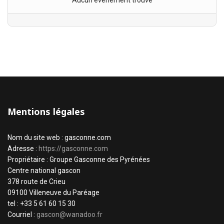
Aucun évènement trouvé
Mentions légales
Nom du site web : gasconne.com
Adresse :
https://gasconne.com
Propriétaire : Groupe Gasconne des Pyrénées
Centre national gascon
378 route de Crieu
09100 Villeneuve du Paréage
tel : +33 5 61 60 15 30
Courriel :
gascon@wanadoo.fr