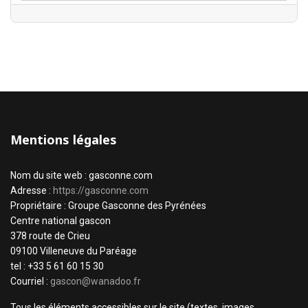
Mentions légales
Nom du site web : gasconne.com
Adresse :
https://gasconne.com
Propriétaire : Groupe Gasconne des Pyrénées
Centre national gascon
378 route de Crieu
09100 Villeneuve du Paréage
tel : +33 5 61 60 15 30
Courriel :
gascon@wanadoo.fr
Tous les éléments accessibles sur le site (textes, images,