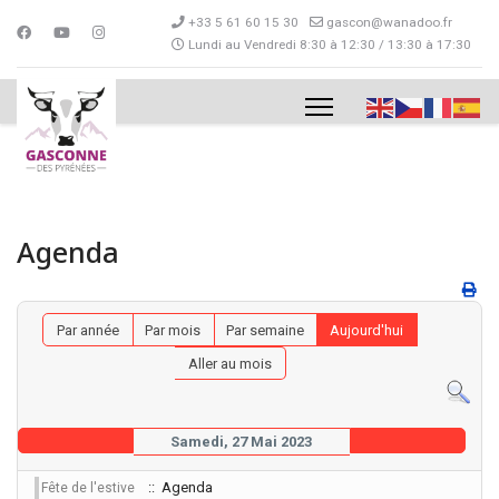
+33 5 61 60 15 30
gascon@wanadoo.fr
Lundi au Vendredi 8:30 à 12:30 / 13:30 à 17:30
Agenda
Par année
Par mois
Par semaine
Aujourd'hui
Aller au mois
Samedi, 27 Mai 2023
:: Agenda
Fête de l'estive