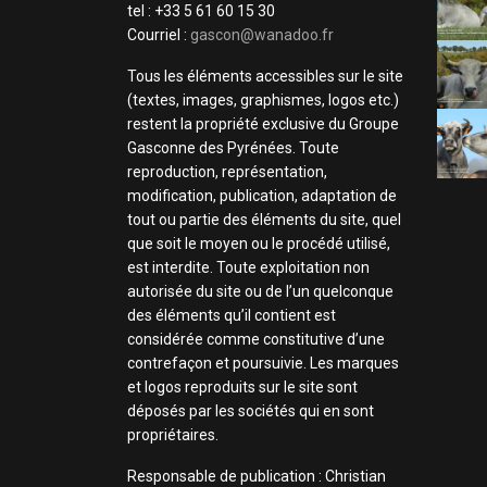
tel : +33 5 61 60 15 30
Courriel :
gascon@wanadoo.fr
Tous les éléments accessibles sur le site
(textes, images, graphismes, logos etc.)
restent la propriété exclusive du Groupe
Gasconne des Pyrénées. Toute
reproduction, représentation,
modification, publication, adaptation de
tout ou partie des éléments du site, quel
que soit le moyen ou le procédé utilisé,
est interdite. Toute exploitation non
autorisée du site ou de l’un quelconque
des éléments qu’il contient est
considérée comme constitutive d’une
contrefaçon et poursuivie. Les marques
et logos reproduits sur le site sont
déposés par les sociétés qui en sont
propriétaires.
Responsable de publication : Christian