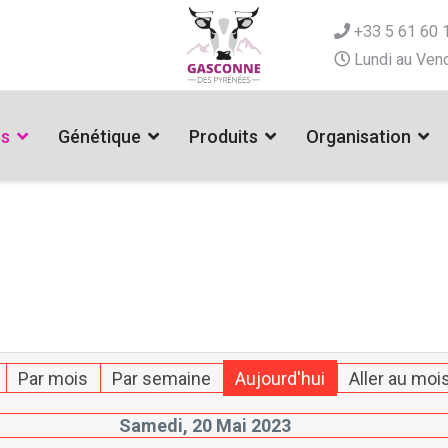
+33 5 61 60 
Lundi au Vend
es
Génétique
Produits
Organisation
Par mois
Par semaine
Aujourd'hui
Aller au moi
Samedi, 20 Mai 2023