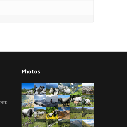
Photos
PIER