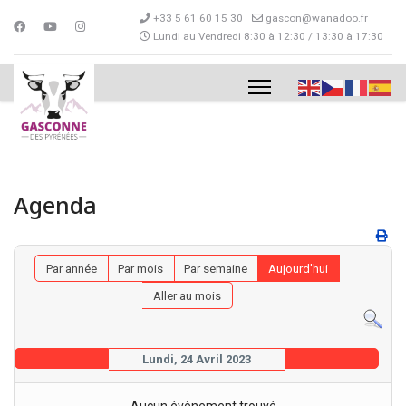
+33 5 61 60 15 30
gascon@wanadoo.fr
Lundi au Vendredi 8:30 à 12:30 / 13:30 à 17:30
Agenda
Par année
Par mois
Par semaine
Aujourd'hui
Aller au mois
Lundi, 24 Avril 2023