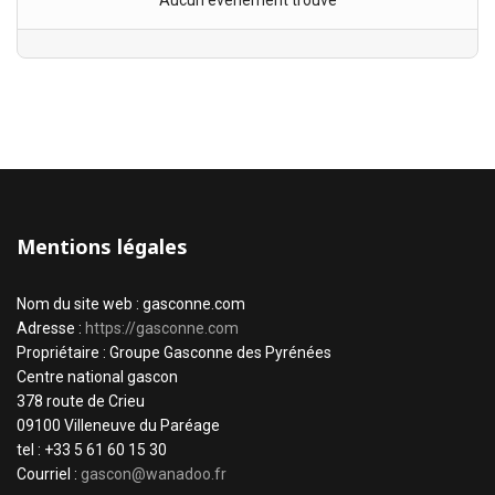
Aucun évènement trouvé
Mentions légales
Nom du site web : gasconne.com
Adresse :
https://gasconne.com
Propriétaire : Groupe Gasconne des Pyrénées
Centre national gascon
378 route de Crieu
09100 Villeneuve du Paréage
tel : +33 5 61 60 15 30
Courriel :
gascon@wanadoo.fr