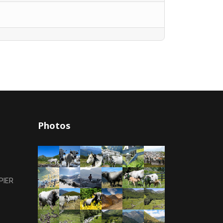
Photos
PIER