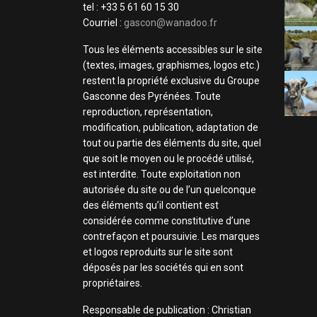
tel : +33 5 61 60 15 30
Courriel :
gascon@wanadoo.fr
Tous les éléments accessibles sur le site
(textes, images, graphismes, logos etc.)
restent la propriété exclusive du Groupe
Gasconne des Pyrénées. Toute
reproduction, représentation,
modification, publication, adaptation de
tout ou partie des éléments du site, quel
que soit le moyen ou le procédé utilisé,
est interdite. Toute exploitation non
autorisée du site ou de l’un quelconque
des éléments qu’il contient est
considérée comme constitutive d’une
contrefaçon et poursuivie. Les marques
et logos reproduits sur le site sont
déposés par les sociétés qui en sont
propriétaires.
Responsable de publication : Christian