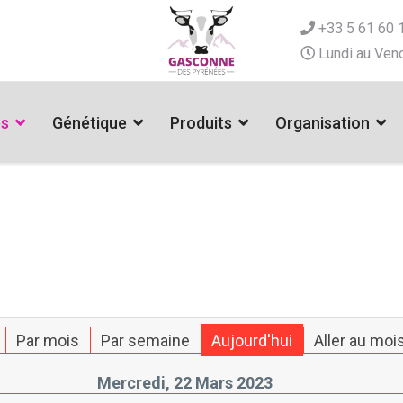
+33 5 61 60 
Lundi au Vend
es
Génétique
Produits
Organisation
Par mois
Par semaine
Aujourd'hui
Aller au moi
Mercredi, 22 Mars 2023