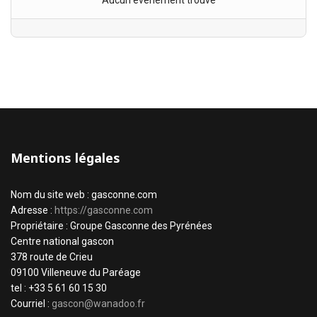
Aucun évènement trouvé
Mentions légales
Nom du site web : gasconne.com
Adresse :
https://gasconne.com
Propriétaire : Groupe Gasconne des Pyrénées
Centre national gascon
378 route de Crieu
09100 Villeneuve du Paréage
tel : +33 5 61 60 15 30
Courriel :
gascon@wanadoo.fr