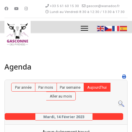
+33 5 61 60 15 30
gascon@wanadoo.fr
Lundi au Vendredi 8:30 à 12:30 / 13:30 à 17:30
Agenda
Par année
Par mois
Par semaine
Aujourd'hui
Aller au mois
Mardi, 14 Février 2023